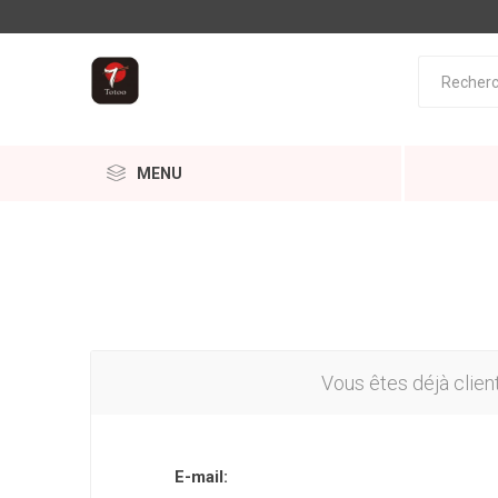
MENU
Vous êtes déjà clien
E-mail: