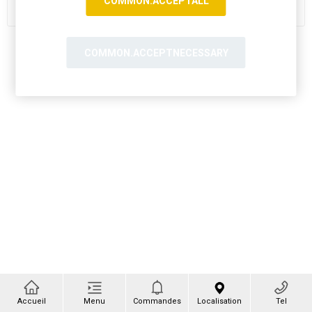
COMMON.ACCEPTALL
COMMON.ACCEPTNECESSARY
Accueil
Menu
Commandes
Localisation
Tel