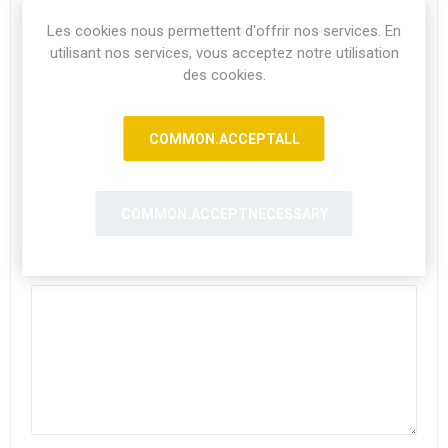
Phone:
*
Les cookies nous permettent d'offrir nos services. En
utilisant nos services, vous acceptez notre utilisation
des cookies.
La Date et heure de réservation:
*
COMMON.ACCEPTALL
Nombre de personne:
*
COMMON.ACCEPTNECESSARY