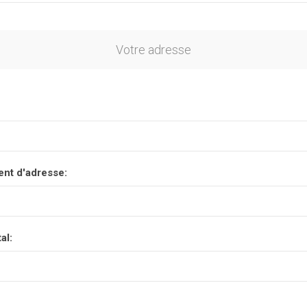
Votre adresse
nt d'adresse:
al: