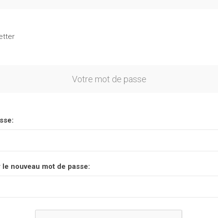
etter
Votre mot de passe
sse:
 le nouveau mot de passe: