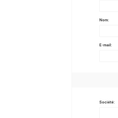
Nom:
E-mail:
Société: