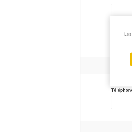
Pays:
Les 
Téléphon