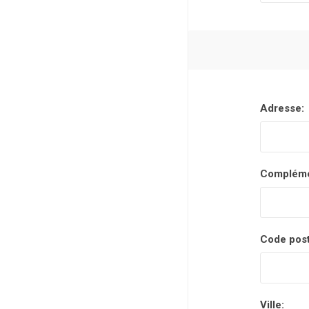
Adresse:
Compléme
Code post
Ville: