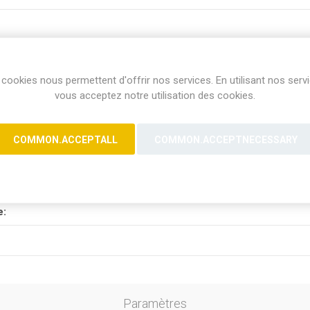
cookies nous permettent d'offrir nos services. En utilisant nos serv
vous acceptez notre utilisation des cookies.
COMMON.ACCEPTALL
COMMON.ACCEPTNECESSARY
Vos informations de contact
e:
Paramètres