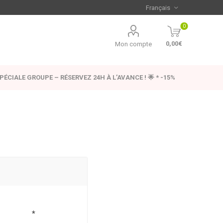
0
0,00€
Mon compte
SPÉCIALE GROUPE – RÉSERVEZ 24H À L’AVANCE ! 🌟 * -15%
*