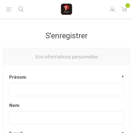
0
S'enregistrer
Vos informations personnelles
Prénom:
*
Nom: