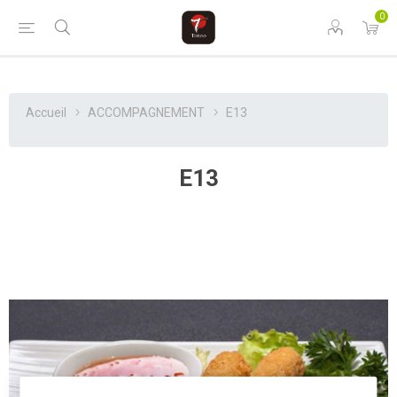
0
Accueil
ACCOMPAGNEMENT
E13
E13