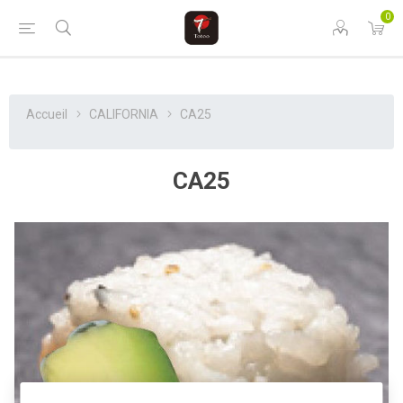
0
Accueil
CALIFORNIA
CA25
CA25