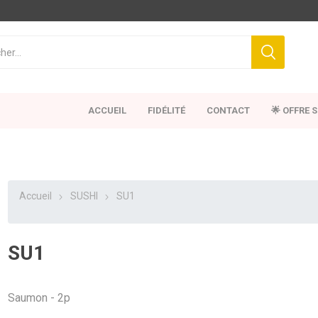
ACCUEIL
FIDÉLITÉ
CONTACT
🌟 OFFRE 
Accueil
SUSHI
SU1
SU1
Saumon - 2p