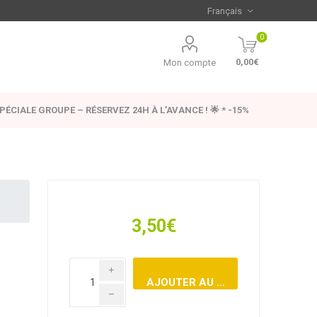
0
0,00€
Mon compte
SPÉCIALE GROUPE – RÉSERVEZ 24H À L’AVANCE ! 🌟 * -15%
3,50€
i
h