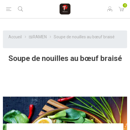
0
Accueil
🍱RAMEN
Soupe de nouilles au bœuf braisé
Soupe de nouilles au bœuf braisé