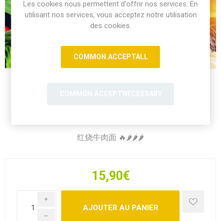
Les cookies nous permettent d'offrir nos services. En
utilisant nos services, vous acceptez notre utilisation
des cookies.
COMMON.ACCEPTALL
COMMON.ACCEPTNECESSARY
红烧牛肉面 🔥🌶️🌶️🌶️
15,90€
i
h