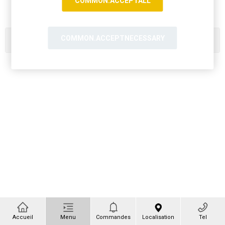
COMMON.ACCEPTALL
COMMON.ACCEPTNECESSARY
Catégories
Accueil
Menu
Commandes
Localisation
Tel