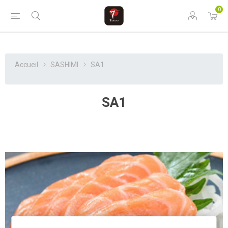
0
Accueil
SASHIMI
SA1
SA1