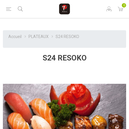
0
Accueil
PLATEAUX
S24 RESOKO
S24 RESOKO