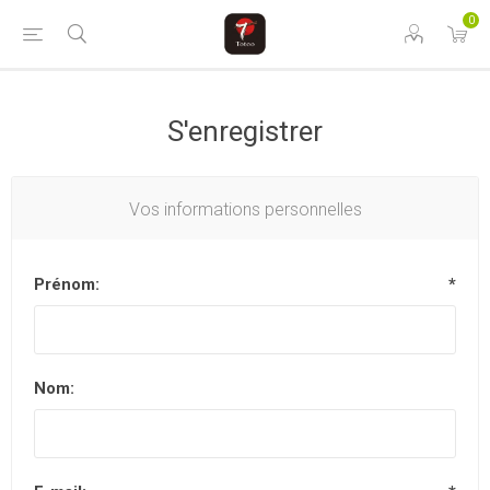
0
S'enregistrer
Vos informations personnelles
Prénom:
*
Nom: