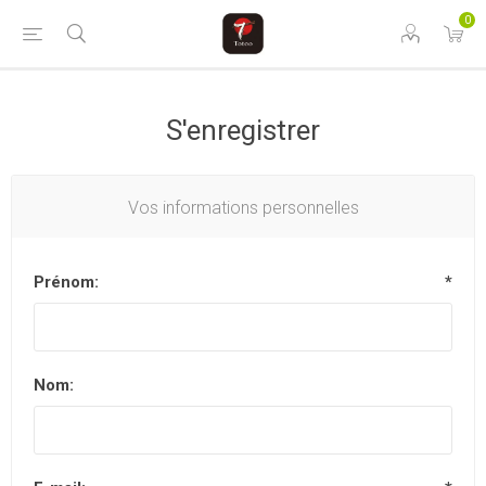
0
S'enregistrer
Vos informations personnelles
Prénom:
*
Nom: