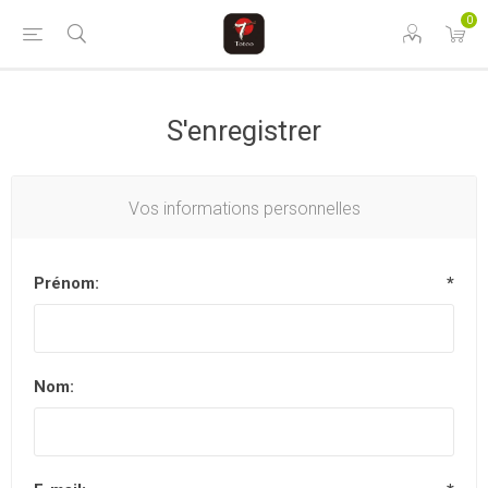
0
S'enregistrer
Vos informations personnelles
Prénom:
*
Nom: