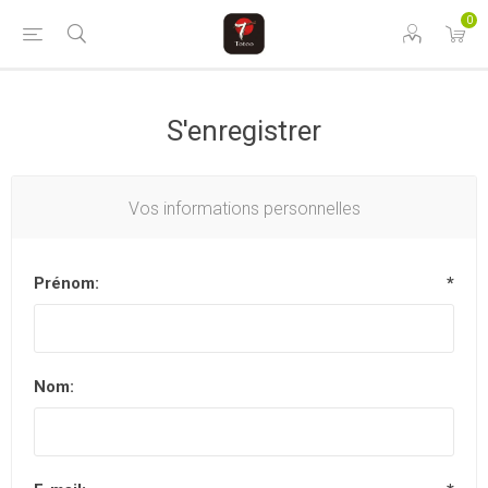
0
S'enregistrer
Vos informations personnelles
Prénom:
*
Nom: