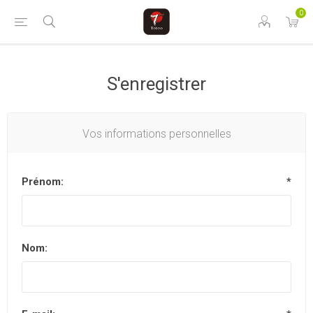
0
S'enregistrer
Vos informations personnelles
Prénom:
*
Nom: