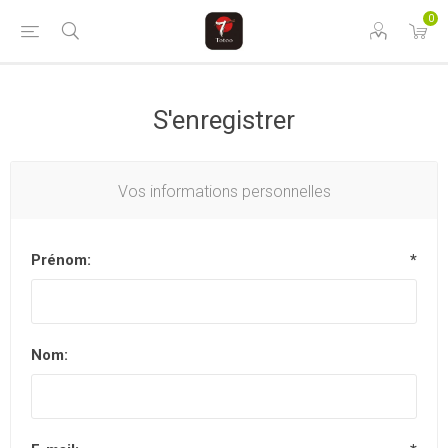
0
S'enregistrer
Vos informations personnelles
Prénom:
*
Nom: