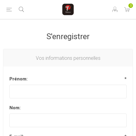
0
S'enregistrer
Vos informations personnelles
Prénom:
*
Nom: