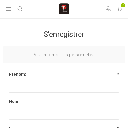
0
S'enregistrer
Vos informations personnelles
Prénom:
*
Nom: