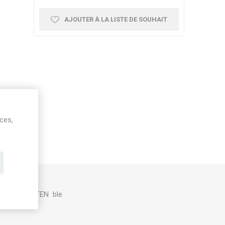
AJOUTER À LA LISTE DE SOUHAIT
ices,
KE avec GLUTEN ble