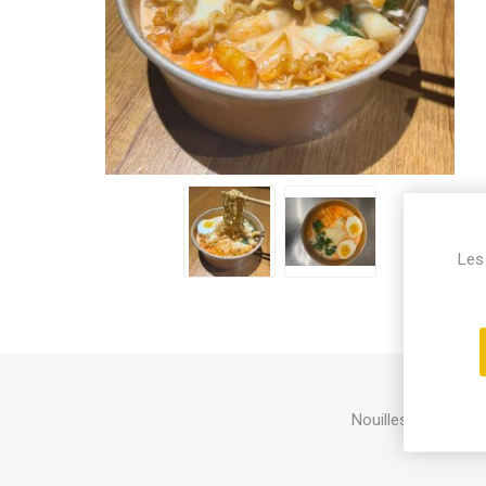
Les 
Nouilles Buldak R