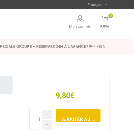
0
0,00€
Mon compte
SPÉCIALE GROUPE – RÉSERVEZ 24H À L’AVANCE ! 🌟 * -15%
9,80€
i
h