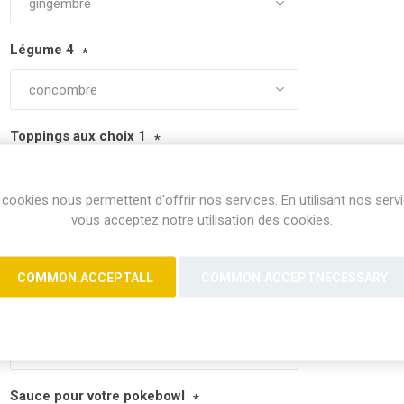
Légume 4
*
Toppings aux choix 1
*
cookies nous permettent d'offrir nos services. En utilisant nos serv
vous acceptez notre utilisation des cookies.
Toppings aux choix 2
*
COMMON.ACCEPTALL
COMMON.ACCEPTNECESSARY
1 canette de soda
Sauce pour votre pokebowl
*