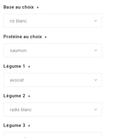
Base au choix
*
Protéine au choix
*
Légume 1
*
Légume 2
*
Légume 3
*