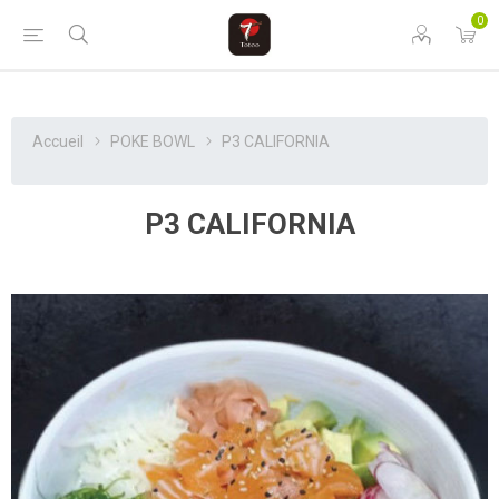
0
Accueil
POKE BOWL
P3 CALIFORNIA
P3 CALIFORNIA