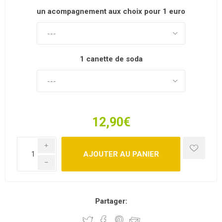
un acompagnement aux choix pour 1 euro +
1 canette de soda
12,90€
i
h
Partager: