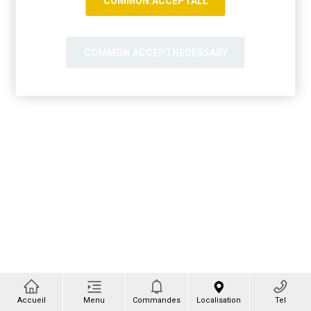
COMMON.ACCEPTALL
COMMON.ACCEPTNECESSARY
Accueil
Menu
Commandes
Localisation
Tel