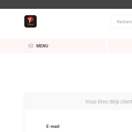
MENU
Vous êtes déjà clien
E-mail: