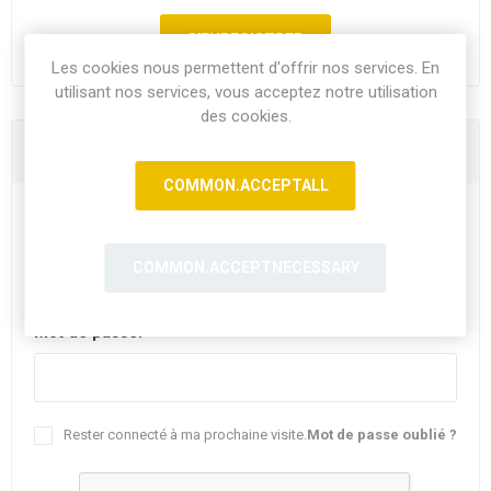
Les cookies nous permettent d'offrir nos services. En
utilisant nos services, vous acceptez notre utilisation
des cookies.
Vous êtes déjà client
COMMON.ACCEPTALL
E-mail:
COMMON.ACCEPTNECESSARY
Mot de passe:
Rester connecté à ma prochaine visite.
Mot de passe oublié ?