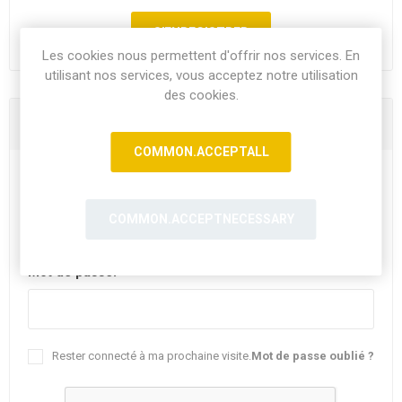
Les cookies nous permettent d'offrir nos services. En
utilisant nos services, vous acceptez notre utilisation
des cookies.
Vous êtes déjà client
COMMON.ACCEPTALL
E-mail:
COMMON.ACCEPTNECESSARY
Mot de passe:
Rester connecté à ma prochaine visite.
Mot de passe oublié ?