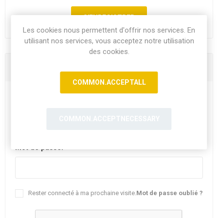
Les cookies nous permettent d'offrir nos services. En
utilisant nos services, vous acceptez notre utilisation
des cookies.
Vous êtes déjà client
COMMON.ACCEPTALL
E-mail:
COMMON.ACCEPTNECESSARY
Mot de passe:
Rester connecté à ma prochaine visite.
Mot de passe oublié ?