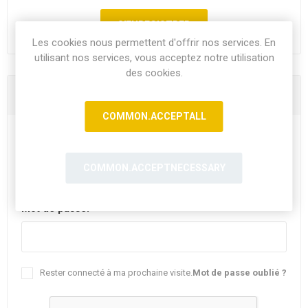
Les cookies nous permettent d'offrir nos services. En
utilisant nos services, vous acceptez notre utilisation
des cookies.
Vous êtes déjà client
COMMON.ACCEPTALL
E-mail:
COMMON.ACCEPTNECESSARY
Mot de passe:
Rester connecté à ma prochaine visite.
Mot de passe oublié ?