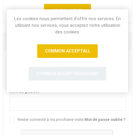
Les cookies nous permettent d'offrir nos services. En
utilisant nos services, vous acceptez notre utilisation
des cookies.
Vous êtes déjà client
COMMON.ACCEPTALL
E-mail:
COMMON.ACCEPTNECESSARY
Mot de passe:
Rester connecté à ma prochaine visite.
Mot de passe oublié ?