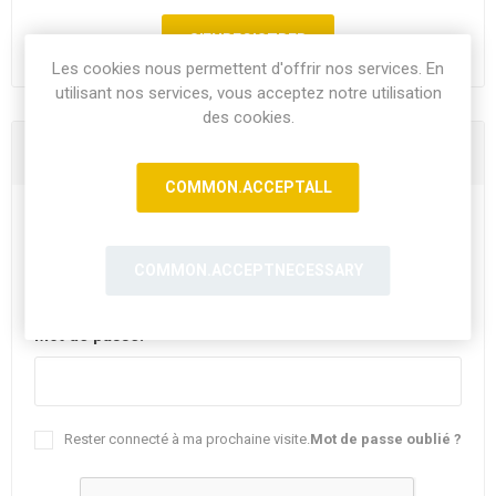
Les cookies nous permettent d'offrir nos services. En
utilisant nos services, vous acceptez notre utilisation
des cookies.
Vous êtes déjà client
COMMON.ACCEPTALL
E-mail:
COMMON.ACCEPTNECESSARY
Mot de passe:
Rester connecté à ma prochaine visite.
Mot de passe oublié ?