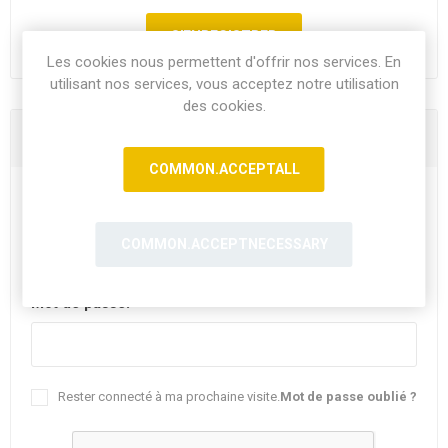
Les cookies nous permettent d'offrir nos services. En
utilisant nos services, vous acceptez notre utilisation
des cookies.
Vous êtes déjà client
COMMON.ACCEPTALL
E-mail:
COMMON.ACCEPTNECESSARY
Mot de passe:
Rester connecté à ma prochaine visite.
Mot de passe oublié ?