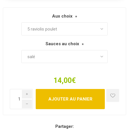
Aux choix
*
Sauces au choix
*
14,00€
i
h
Partager: