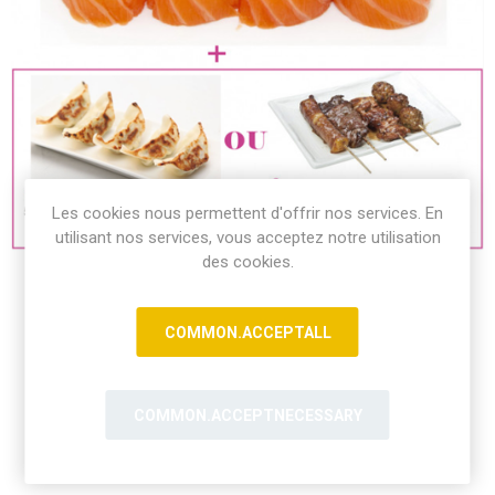
Les cookies nous permettent d'offrir nos services. En
utilisant nos services, vous acceptez notre utilisation
des cookies.
COMMON.ACCEPTALL
COMMON.ACCEPTNECESSARY
8 Saumon Roll Cheese(Servi avec soupe, salade, riz) + 4
brochettes ou 5 raviolis japonaise poulet aux légume aux
choix.