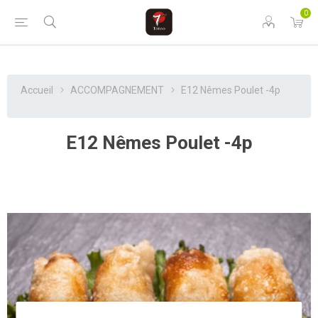
0
Accueil
ACCOMPAGNEMENT
E12 Nêmes Poulet -4p
E12 Nêmes Poulet -4p