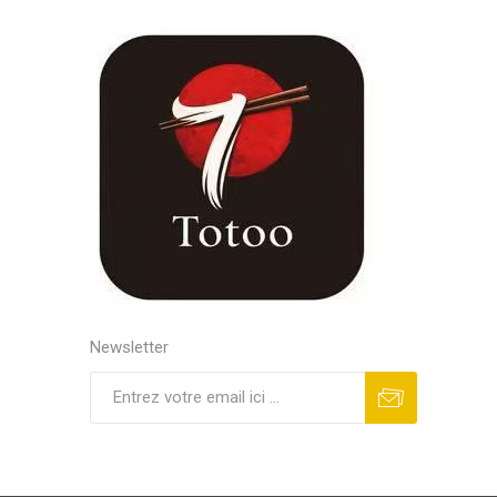
Newsletter
S'abonner
Se désinscrire