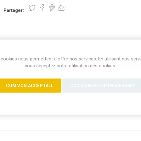
Partager:
cookies nous permettent d'offrir nos services. En utilisant nos serv
vous acceptez notre utilisation des cookies.
COMMON.ACCEPTALL
COMMON.ACCEPTNECESSARY
Coca zéro 33cl