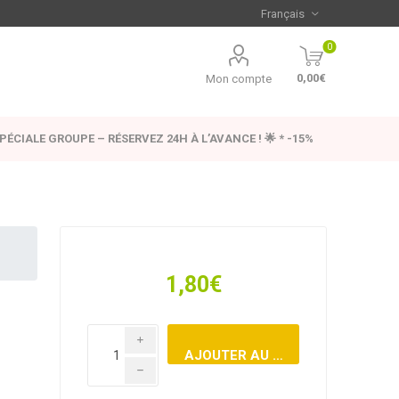
0
0,00€
Mon compte
SPÉCIALE GROUPE – RÉSERVEZ 24H À L’AVANCE ! 🌟 * -15%
1,80€
i
h