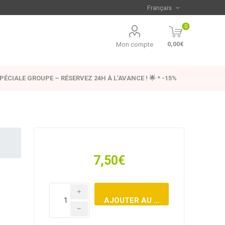
0
0,00€
Mon compte
SPÉCIALE GROUPE – RÉSERVEZ 24H À L’AVANCE ! 🌟 * -15%
7,50€
i
h