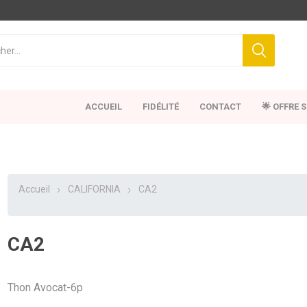
ACCUEIL
FIDÉLITÉ
CONTACT
🌟 OFFRE 
Accueil
CALIFORNIA
CA2
CA2
Thon Avocat-6p