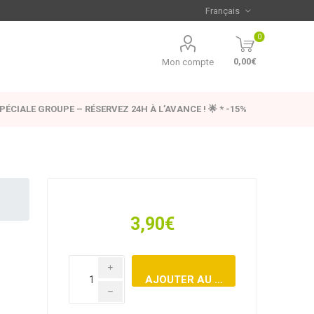
0
0,00€
Mon compte
SPÉCIALE GROUPE – RÉSERVEZ 24H À L’AVANCE ! 🌟 * -15%
3,90€
i
h