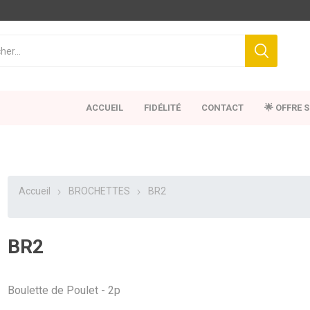
ACCUEIL
FIDÉLITÉ
CONTACT
🌟 OFFRE 
Accueil
BROCHETTES
BR2
BR2
Boulette de Poulet - 2p