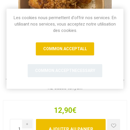
Les cookies nous permettent d'offrir nos services. En
utilisant nos services, vous acceptez notre utilisation
des cookies.
COMMON.ACCEPTALL
COMMON.ACCEPTNECESSARY
Tempura Rice Bowl - konbiniDB Tempura aux crevettes sur
riz sauce teriyaki
12,90€
i