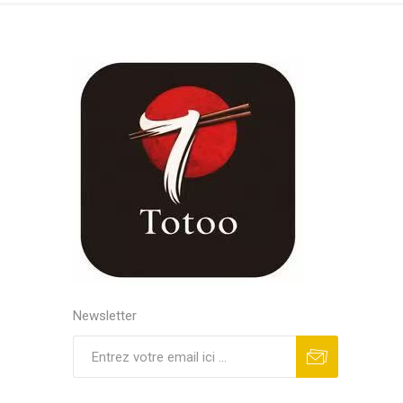
Newsletter
S'abonner
Se désinscrire