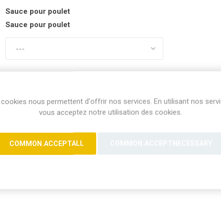
Sauce pour poulet
Sauce pour poulet
Partager:
cookies nous permettent d'offrir nos services. En utilisant nos serv
vous acceptez notre utilisation des cookies.
COMMON.ACCEPTALL
COMMON.ACCEPTNECESSARY
Servir avec un salade choux