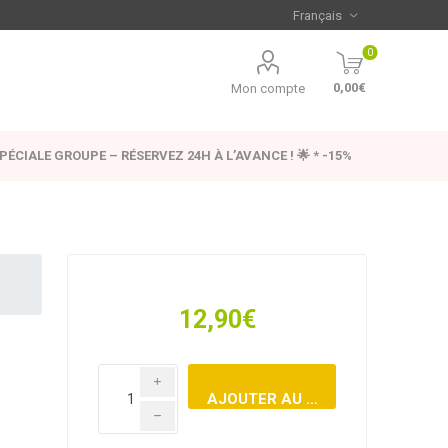
0
0,00€
Mon compte
SPÉCIALE GROUPE – RÉSERVEZ 24H À L’AVANCE ! 🌟 * -15%
12,90€
i
h